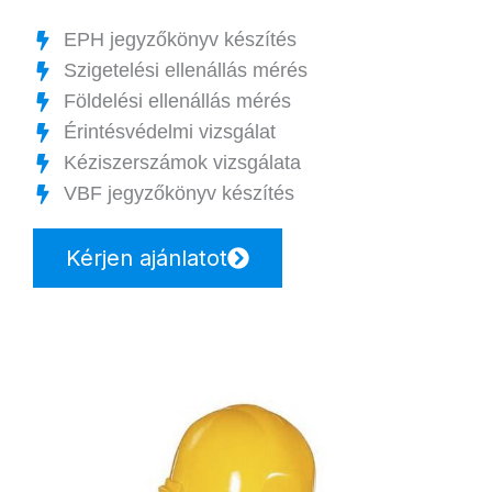
EPH jegyzőkönyv készítés
Szigetelési ellenállás mérés
Földelési ellenállás mérés
Érintésvédelmi vizsgálat
Kéziszerszámok vizsgálata
VBF jegyzőkönyv készítés
Kérjen ajánlatot