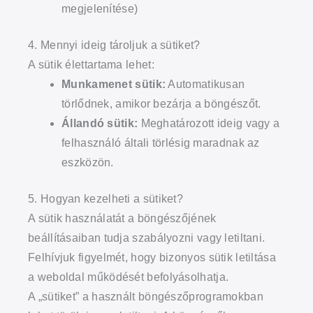
megjelenítése)
4. Mennyi ideig tároljuk a sütiket?
A sütik élettartama lehet:
Munkamenet sütik:
Automatikusan
törlődnek, amikor bezárja a böngészőt.
Állandó sütik:
Meghatározott ideig vagy a
felhasználó általi törlésig maradnak az
eszközön.
5. Hogyan kezelheti a sütiket?
A sütik használatát a böngészőjének
beállításaiban tudja szabályozni vagy letiltani.
Felhívjuk figyelmét, hogy bizonyos sütik letiltása
a weboldal működését befolyásolhatja.
A „sütiket” a használt böngészőprogramokban