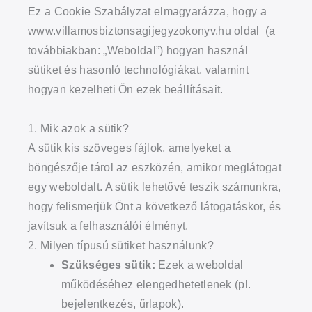
Ez a Cookie Szabályzat elmagyarázza, hogy a
www.villamosbiztonsagijegyzokonyv.hu oldal (a
továbbiakban: „Weboldal”) hogyan használ
sütiket és hasonló technológiákat, valamint
hogyan kezelheti Ön ezek beállításait.
1. Mik azok a sütik?
A sütik kis szöveges fájlok, amelyeket a
böngészője tárol az eszközén, amikor meglátogat
egy weboldalt. A sütik lehetővé teszik számunkra,
hogy felismerjük Önt a következő látogatáskor, és
javítsuk a felhasználói élményt.
2. Milyen típusú sütiket használunk?
Szükséges sütik:
Ezek a weboldal
működéséhez elengedhetetlenek (pl.
bejelentkezés, űrlapok).