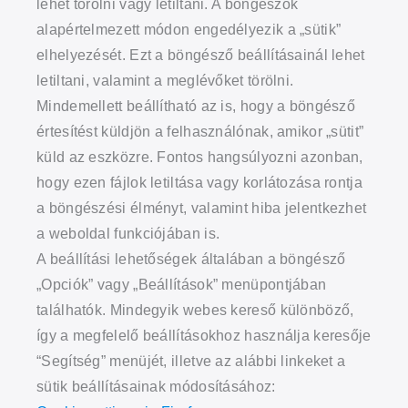
lehet törölni vagy letiltani. A böngészők
alapértelmezett módon engedélyezik a „sütik”
elhelyezését. Ezt a böngésző beállításainál lehet
letiltani, valamint a meglévőket törölni.
Mindemellett beállítható az is, hogy a böngésző
értesítést küldjön a felhasználónak, amikor „sütit”
küld az eszközre. Fontos hangsúlyozni azonban,
hogy ezen fájlok letiltása vagy korlátozása rontja
a böngészési élményt, valamint hiba jelentkezhet
a weboldal funkciójában is.
A beállítási lehetőségek általában a böngésző
„Opciók” vagy „Beállítások” menüpontjában
találhatók. Mindegyik webes kereső különböző,
így a megfelelő beállításokhoz használja keresője
“Segítség” menüjét, illetve az alábbi linkeket a
sütik beállításainak módosításához: