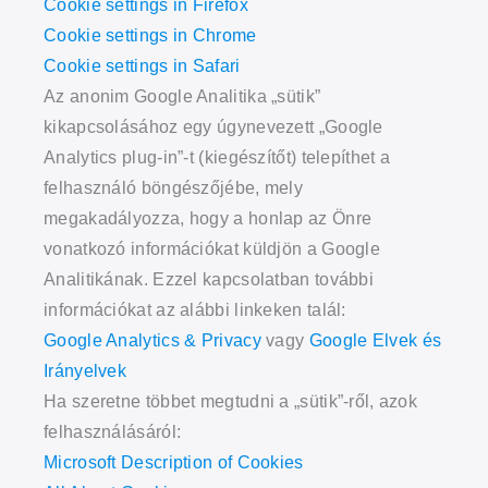
Cookie settings in Firefox
Cookie settings in Chrome
Cookie settings in Safari
Az anonim Google Analitika „sütik”
kikapcsolásához egy úgynevezett „Google
Analytics plug-in”-t (kiegészítőt) telepíthet a
felhasználó böngészőjébe, mely
megakadályozza, hogy a honlap az Önre
vonatkozó információkat küldjön a Google
Analitikának. Ezzel kapcsolatban további
információkat az alábbi linkeken talál:
Google Analytics & Privacy
vagy
Google Elvek és
Irányelvek
Ha szeretne többet megtudni a „sütik”-ről, azok
felhasználásáról:
Microsoft Description of Cookies