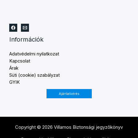
Információk
Adatvédelmi nyilatkozat
Kapcsolat
Árak
Süti (cookie) szabályzat
GYIK
Ajánlatkérés
Copyright © 2026 Villamos Biztonsági jegyzőkönyv