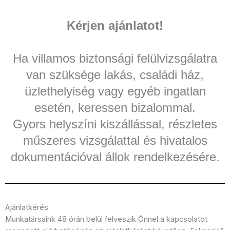
Kérjen ajánlatot!
Ha villamos biztonsági felülvizsgálatra
van szüksége lakás, családi ház,
üzlethelyiség vagy egyéb ingatlan
esetén, keressen bizalommal.
Gyors helyszíni kiszállással, részletes
műszeres vizsgálattal és hivatalos
dokumentációval állok rendelkezésére.
Ajánlatkérés
Munkatársaink 48 órán belül felveszik Önnel a kapcsolatot