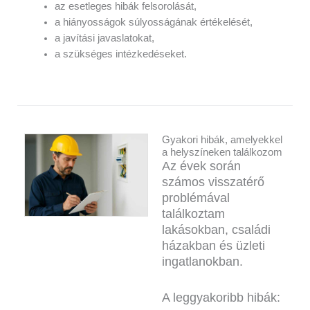
az esetleges hibák felsorolását,
a hiányosságok súlyosságának értékelését,
a javítási javaslatokat,
a szükséges intézkedéseket.
Gyakori hibák, amelyekkel
a helyszíneken találkozom
Az évek során
számos visszatérő
problémával
találkoztam
lakásokban, családi
házakban és üzleti
ingatlanokban.
A leggyakoribb hibák: