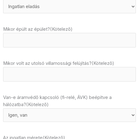
Mikor épült az épület?
(Kötelező)
Mikor volt az utolsó villamossági felújítás?
(Kötelező)
Van-e áramvédő kapcsoló (fi-relé, ÁVK) beépítve a
hálózatba?
(Kötelező)
Az ingatlan mérete
(Kötelező)