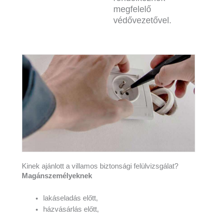
megfelelő
védővezetővel.
Kinek ajánlott a villamos biztonsági felülvizsgálat?
Magánszemélyeknek
lakáseladás előtt,
házvásárlás előtt,