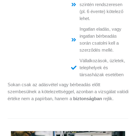
szintén rendszeresen
(pl. 6 évente) kötelező
lehet.
Ingatlan eladás, vagy
ingatlan bérbeadás
során csatolni kell a
szerződés mellé.
Vállalkozások, üzletek,
telephelyek és
társasházak esetében
Sokan csak az adásvétel vagy bérbeadás előtt
szembesülnek a kötelezettséggel, azonban a vizsgálat valódi
értéke nem a papírban, hanem a
biztonságban
rejlik.