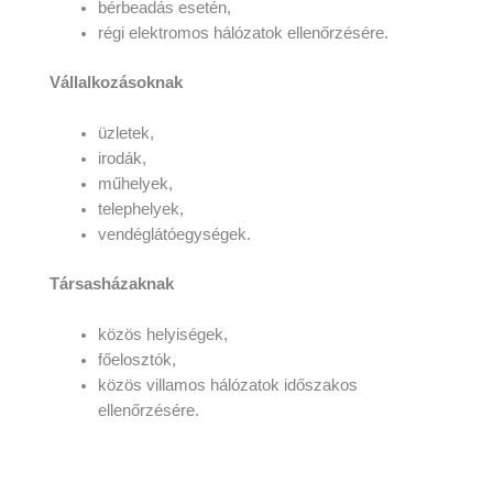
bérbeadás esetén,
régi elektromos hálózatok ellenőrzésére.
Vállalkozásoknak
üzletek,
irodák,
műhelyek,
telephelyek,
vendéglátóegységek.
Társasházaknak
közös helyiségek,
főelosztók,
közös villamos hálózatok időszakos
ellenőrzésére.