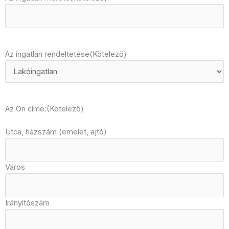
Az ingatlan rendeltetése
(Kötelező)
Az Ön címe:
(Kötelező)
Utca, házszám (emelet, ajtó)
Város
Irányítószám