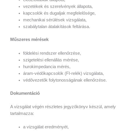
vezetékek és szerelvények állapota,
kapcsolók és dugaljak megfelelősége,
mechanikai sérülések vizsgálata,
szabálytalan átalakítások feltárása.
Műszeres mérések
földelési rendszer ellenőrzése,
szigetelési ellenállás mérése,
hurokimpedancia mérés,
áram-védőkapcsolók (FI-relék) vizsgálata,
védővezetők folytonosságának ellenőrzése.
Dokumentáció
A vizsgálat végén részletes jegyzőkönyv készül, amely
tartalmazza:
a vizsgálat eredményét,