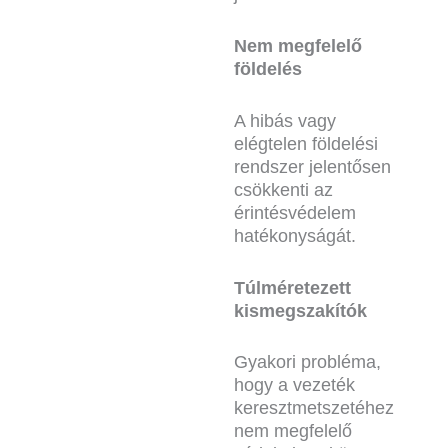
Nem megfelelő
földelés
A hibás vagy
elégtelen földelési
rendszer jelentősen
csökkenti az
érintésvédelem
hatékonyságát.
Túlméretezett
kismegszakítók
Gyakori probléma,
hogy a vezeték
keresztmetszetéhez
nem megfelelő