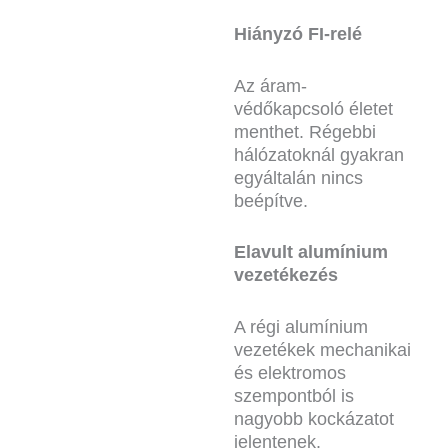
Hiányzó FI-relé
Az áram-
védőkapcsoló életet
menthet. Régebbi
hálózatoknál gyakran
egyáltalán nincs
beépítve.
Elavult alumínium
vezetékezés
A régi alumínium
vezetékek mechanikai
és elektromos
szempontból is
nagyobb kockázatot
jelentenek.